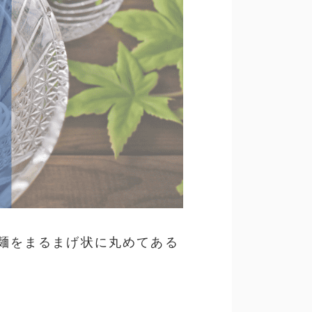
麺をまるまげ状に丸めてある