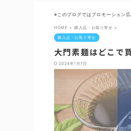
※このブログではプロモーション
HOME
>
購入品・お取り寄せ
>
購入品・お取り寄せ
大門素麺はどこで
2024年1月7日