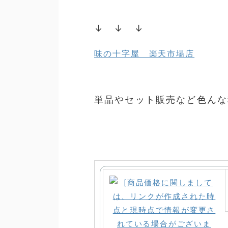
↓ ↓ ↓
味の十字屋 楽天市場店
単品やセット販売など色んな