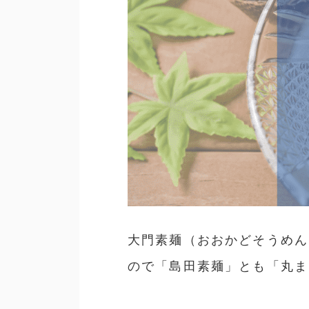
大門素麺（おおかどそうめん
ので「島田素麺」とも「丸ま