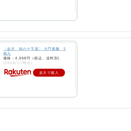
〔金沢 味の十字屋〕 大門素麺 5
個入
価格：4,968円（税込、送料別)
(2024/1/7時点)
楽天で購入