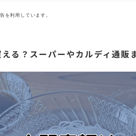
広告を利用しています。
買える？スーパーやカルディ通販