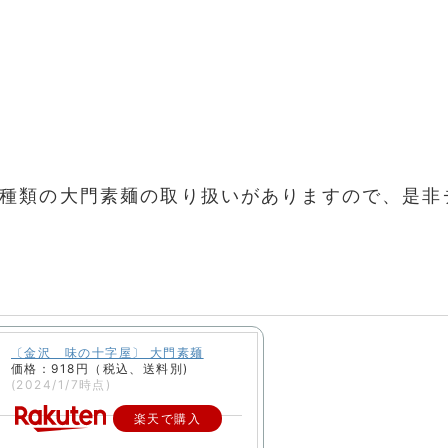
種類の大門素麺の取り扱いがありますので、是非
〔金沢 味の十字屋〕 大門素麺
価格：918円（税込、送料別)
(2024/1/7時点)
楽天で購入