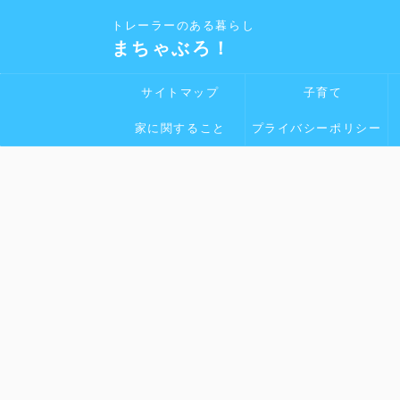
トレーラーのある暮らし
まちゃぶろ！
サイトマップ
子育て
家に関すること
プライバシーポリシー