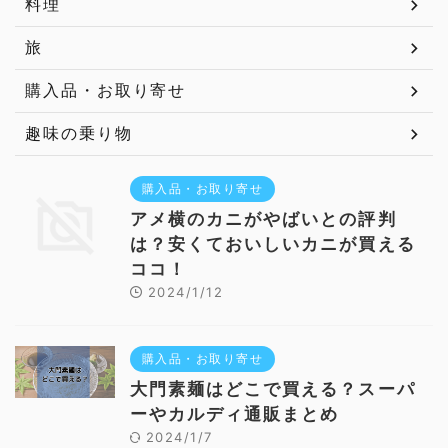
料理
旅
購入品・お取り寄せ
趣味の乗り物
購入品・お取り寄せ
アメ横のカニがやばいとの評判
は？安くておいしいカニが買える
ココ！
2024/1/12
購入品・お取り寄せ
大門素麺はどこで買える？スーパ
ーやカルディ通販まとめ
2024/1/7