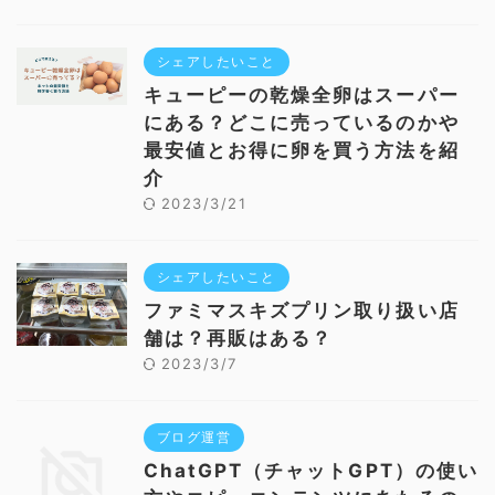
シェアしたいこと
キューピーの乾燥全卵はスーパー
にある？どこに売っているのかや
最安値とお得に卵を買う方法を紹
介
2023/3/21
シェアしたいこと
ファミマスキズプリン取り扱い店
舗は？再販はある？
2023/3/7
ブログ運営
ChatGPT（チャットGPT）の使い