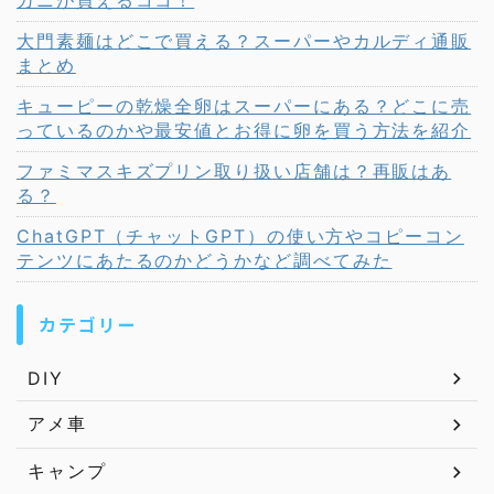
カニが買えるココ！
大門素麺はどこで買える？スーパーやカルディ通販
まとめ
キューピーの乾燥全卵はスーパーにある？どこに売
っているのかや最安値とお得に卵を買う方法を紹介
ファミマスキズプリン取り扱い店舗は？再販はあ
る？
ChatGPT（チャットGPT）の使い方やコピーコン
テンツにあたるのかどうかなど調べてみた
カテゴリー
DIY
アメ車
キャンプ