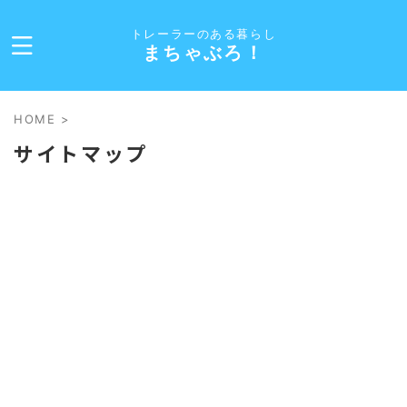
トレーラーのある暮らし
まちゃぶろ！
HOME
>
サイトマップ