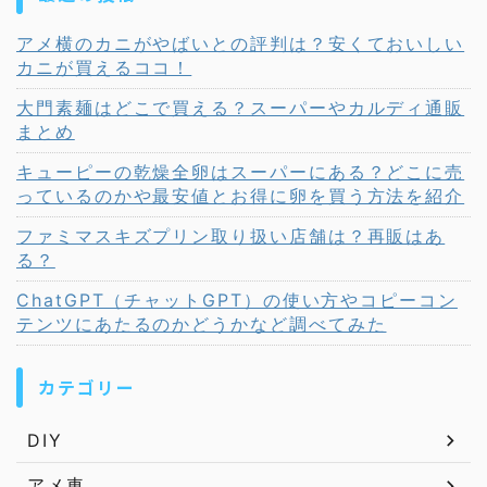
アメ横のカニがやばいとの評判は？安くておいしい
カニが買えるココ！
大門素麺はどこで買える？スーパーやカルディ通販
まとめ
キューピーの乾燥全卵はスーパーにある？どこに売
っているのかや最安値とお得に卵を買う方法を紹介
ファミマスキズプリン取り扱い店舗は？再販はあ
る？
ChatGPT（チャットGPT）の使い方やコピーコン
テンツにあたるのかどうかなど調べてみた
カテゴリー
DIY
アメ車