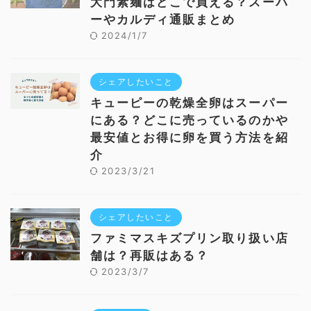
大門素麺はどこで買える？スーパ
ーやカルディ通販まとめ
2024/1/7
シェアしたいこと
キューピーの乾燥全卵はスーパー
にある？どこに売っているのかや
最安値とお得に卵を買う方法を紹
介
2023/3/21
シェアしたいこと
ファミマスキズプリン取り扱い店
舗は？再販はある？
2023/3/7