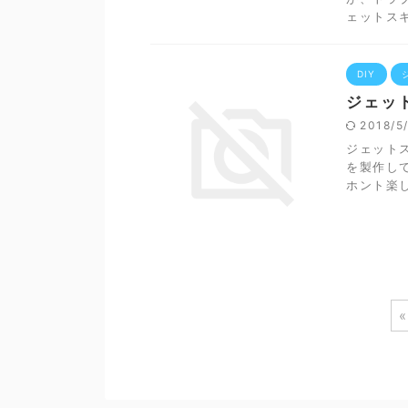
ェットスキ
DIY
ジェッ
2018/
ジェット
を製作し
ホント楽
«