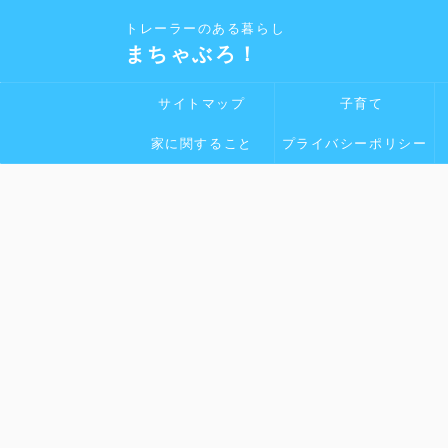
トレーラーのある暮らし
まちゃぶろ！
サイトマップ
子育て
家に関すること
プライバシーポリシー