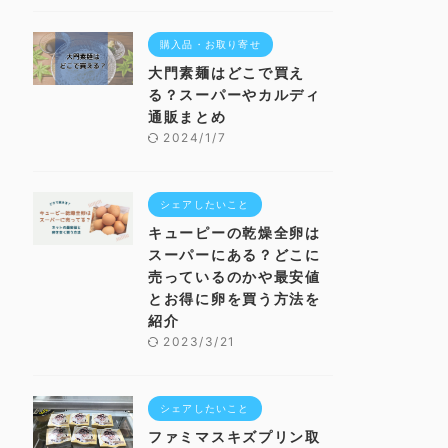
購入品・お取り寄せ
大門素麺はどこで買え
る？スーパーやカルディ
通販まとめ
2024/1/7
シェアしたいこと
キューピーの乾燥全卵は
スーパーにある？どこに
売っているのかや最安値
とお得に卵を買う方法を
紹介
2023/3/21
シェアしたいこと
ファミマスキズプリン取