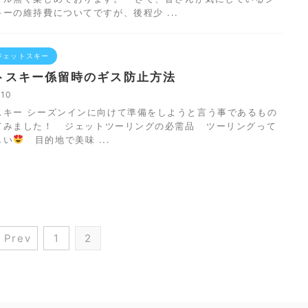
ーの維持費についてですが、後程少 ...
ジェットスキー
トスキー係留時のギス防止方法
5/10
スキー シーズンインに向けて準備をしようと言う事であるもの
てみました！ ジェットツーリングの必需品 ツーリングって
しい
目的地で美味 ...
 Prev
1
2