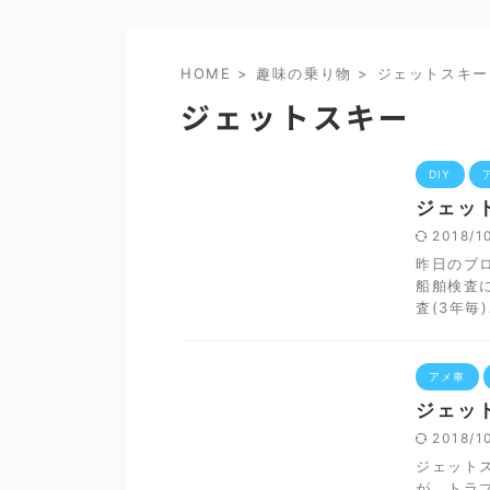
HOME
>
趣味の乗り物
>
ジェットスキー
ジェットスキー
DIY
ジェッ
2018/1
昨日のブ
船舶検査
査(3年毎)
アメ車
ジェッ
2018/1
ジェット
が、トラ