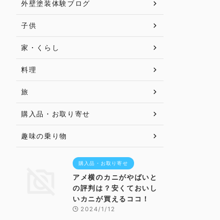
外壁塗装体験ブログ
子供
家・くらし
料理
旅
購入品・お取り寄せ
趣味の乗り物
購入品・お取り寄せ
アメ横のカニがやばいと
の評判は？安くておいし
いカニが買えるココ！
2024/1/12