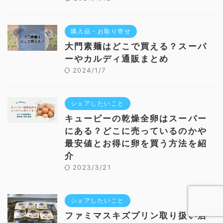
購入品・お取り寄せ
大門素麺はどこで買える？スーパ
ーやカルディ通販まとめ
2024/1/7
シェアしたいこと
キューピーの乾燥全卵はスーパー
にある？どこに売っているのかや
最安値とお得に卵を買う方法を紹
介
2023/3/21
シェアしたいこと
ファミマスキズプリン取り扱い店