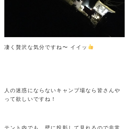
凄く贅沢な気分ですね〜 イイッ
人の迷惑にならないキャンプ場なら皆さんや
って欲しいですね！
テント内でも、壁に投影して見れるので非常