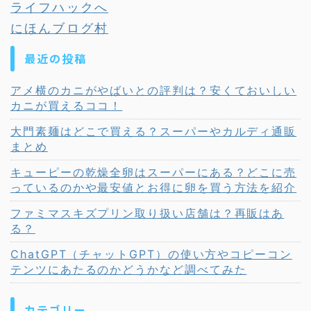
にほんブログ村
最近の投稿
アメ横のカニがやばいとの評判は？安くておいしい
カニが買えるココ！
大門素麺はどこで買える？スーパーやカルディ通販
まとめ
キューピーの乾燥全卵はスーパーにある？どこに売
っているのかや最安値とお得に卵を買う方法を紹介
ファミマスキズプリン取り扱い店舗は？再販はあ
る？
ChatGPT（チャットGPT）の使い方やコピーコン
テンツにあたるのかどうかなど調べてみた
カテゴリー