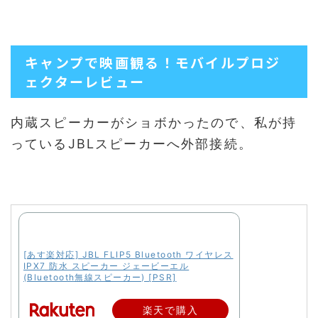
キャンプで映画観る！モバイルプロジ
ェクターレビュー
内蔵スピーカーがショボかったので、私が持
っているJBLスピーカーへ外部接続。
[あす楽対応] JBL FLIP5 Bluetooth ワイヤレス
IPX7 防水 スピーカー ジェービーエル
(Bluetooth無線スピーカー) [PSR]
楽天で購入