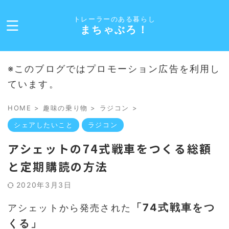
トレーラーのある暮らし
まちゃぶろ！
※このブログではプロモーション広告を利用し
ています。
HOME
>
趣味の乗り物
>
ラジコン
>
シェアしたいこと
ラジコン
アシェットの74式戦車をつくる総額
と定期購読の方法
2020年3月3日
「74式戦車をつ
アシェットから発売された
くる」