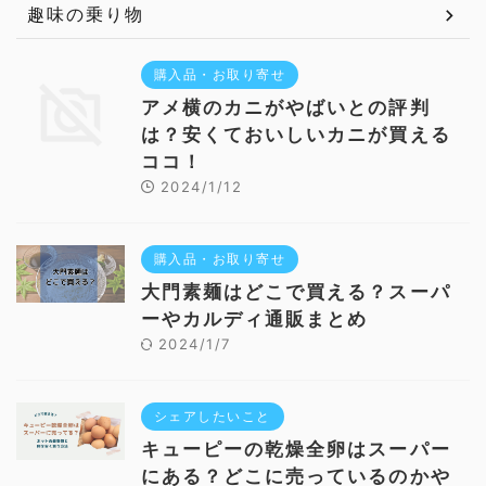
趣味の乗り物
購入品・お取り寄せ
アメ横のカニがやばいとの評判
は？安くておいしいカニが買える
ココ！
2024/1/12
購入品・お取り寄せ
大門素麺はどこで買える？スーパ
ーやカルディ通販まとめ
2024/1/7
シェアしたいこと
キューピーの乾燥全卵はスーパー
にある？どこに売っているのかや