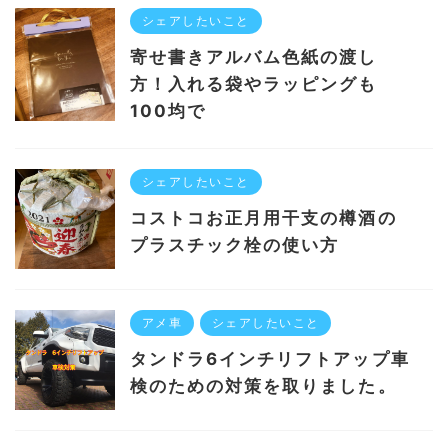
シェアしたいこと
寄せ書きアルバム色紙の渡し
方！入れる袋やラッピングも
100均で
シェアしたいこと
コストコお正月用干支の樽酒の
プラスチック栓の使い方
アメ車
シェアしたいこと
タンドラ6インチリフトアップ車
検のための対策を取りました。