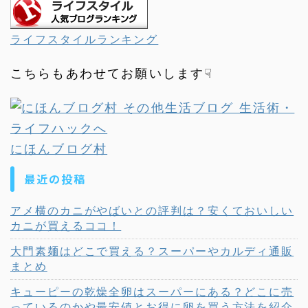
ライフスタイルランキング
こちらもあわせてお願いします☟
にほんブログ村
最近の投稿
アメ横のカニがやばいとの評判は？安くておいしい
カニが買えるココ！
大門素麺はどこで買える？スーパーやカルディ通販
まとめ
キューピーの乾燥全卵はスーパーにある？どこに売
っているのかや最安値とお得に卵を買う方法を紹介