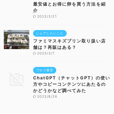
最安値とお得に卵を買う方法を紹
介
2023/3/21
シェアしたいこと
ファミマスキズプリン取り扱い店
舗は？再販はある？
2023/3/7
ブログ運営
ChatGPT（チャットGPT）の使い
方やコピーコンテンツにあたるの
かどうかなど調べてみた
2023/8/26