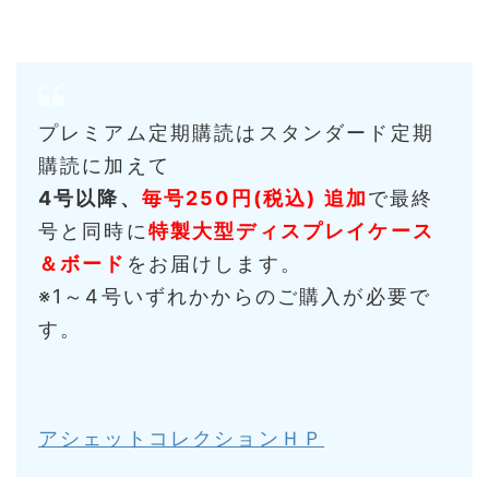
プレミアム定期購読はスタンダード定期
購読に加えて
4号以降、
毎号250円(税込) 追加
で最終
号と同時に
特製大型ディスプレイケース
＆ボード
をお届けします。
※1～4号いずれかからのご購入が必要で
す。
アシェットコレクションＨＰ