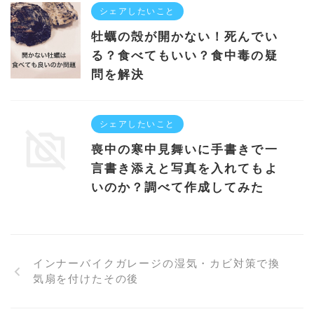
シェアしたいこと
牡蠣の殻が開かない！死んでい
る？食べてもいい？食中毒の疑
問を解決
シェアしたいこと
喪中の寒中見舞いに手書きで一
言書き添えと写真を入れてもよ
いのか？調べて作成してみた
インナーバイクガレージの湿気・カビ対策で換
気扇を付けたその後