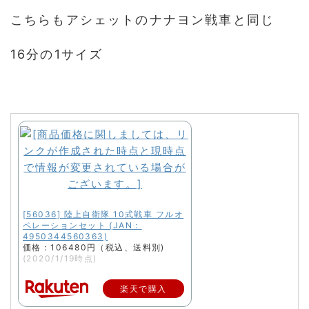
こちらもアシェットのナナヨン戦車と同じ
16分の1サイズ
[56036] 陸上自衛隊 10式戦車 フルオ
ペレーションセット (JAN：
4950344560363)
価格：106480円（税込、送料別)
(2020/1/19時点)
楽天で購入