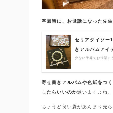
卒園時に、お世話になった先生
セリアダイソー
きアルバムアイ
少ない予算でお世話になっ
寄せ書きアルバムや色紙をつく
したらいいのか
迷いますよね。
ちょうど良い袋があんまり売ら