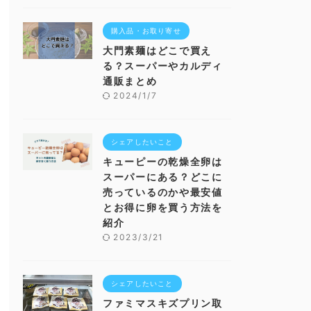
購入品・お取り寄せ
大門素麺はどこで買え
る？スーパーやカルディ
通販まとめ
2024/1/7
シェアしたいこと
キューピーの乾燥全卵は
スーパーにある？どこに
売っているのかや最安値
とお得に卵を買う方法を
紹介
2023/3/21
シェアしたいこと
ファミマスキズプリン取