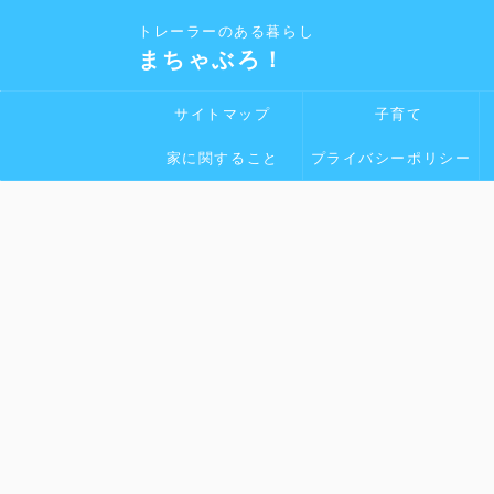
トレーラーのある暮らし
まちゃぶろ！
サイトマップ
子育て
家に関すること
プライバシーポリシー