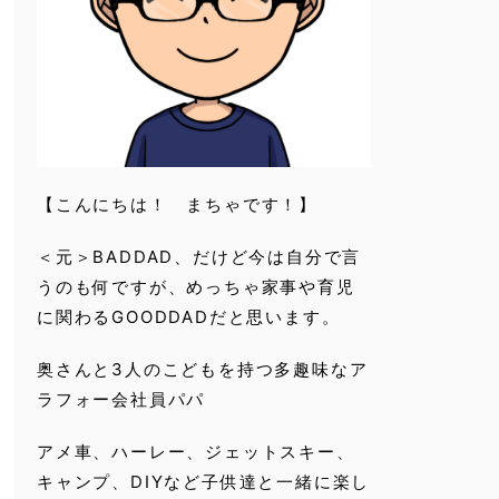
【こんにちは！ まちゃです！】
＜元＞BADDAD、だけど今は自分で言
うのも何ですが、めっちゃ家事や育児
に関わるGOODDADだと思います。
奥さんと3人のこどもを持つ多趣味なア
ラフォー会社員パパ
アメ車、ハーレー、ジェットスキー、
キャンプ、DIYなど子供達と一緒に楽し