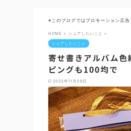
※このブログではプロモーション広告
HOME
>
シェアしたいこと
>
シェアしたいこと
寄せ書きアルバム色
ピングも100均で
2022年11月29日