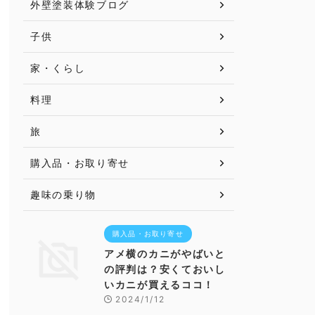
外壁塗装体験ブログ
子供
家・くらし
料理
旅
購入品・お取り寄せ
趣味の乗り物
購入品・お取り寄せ
アメ横のカニがやばいと
の評判は？安くておいし
いカニが買えるココ！
2024/1/12