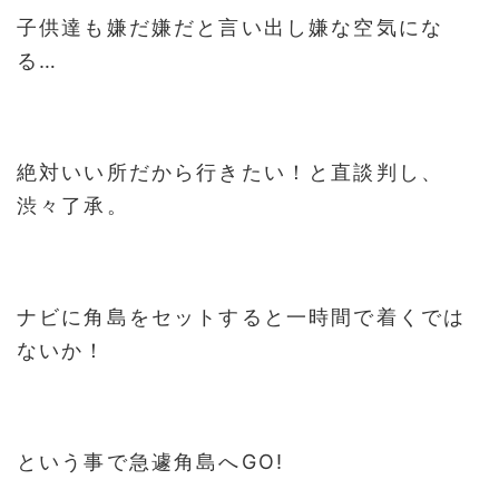
子供達も嫌だ嫌だと言い出し嫌な空気にな
る…
絶対いい所だから行きたい！と直談判し、
渋々了承。
ナビに角島をセットすると一時間で着くでは
ないか！
という事で急遽角島へGO!