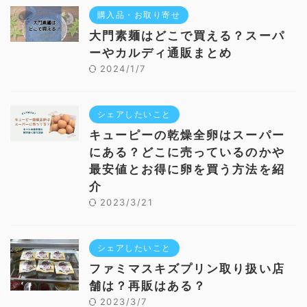
購入品・お取り寄せ
大門素麺はどこで買える？スーパ
ーやカルディ通販まとめ
2024/1/7
シェアしたいこと
キューピーの乾燥全卵はスーパー
にある？どこに売っているのかや
最安値とお得に卵を買う方法を紹
介
2023/3/21
シェアしたいこと
ファミマスキズプリン取り扱い店
舗は？再販はある？
2023/3/7