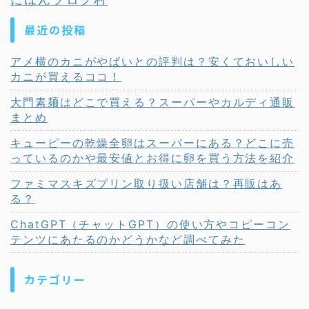
最近の投稿
アメ横のカニがやばいとの評判は？安くておいしい
カニが買えるココ！
大門素麺はどこで買える？スーパーやカルディ通販
まとめ
キューピーの乾燥全卵はスーパーにある？どこに売
っているのかや最安値とお得に卵を買う方法を紹介
ファミマスキズプリン取り扱い店舗は？再販はあ
る？
ChatGPT（チャットGPT）の使い方やコピーコン
テンツにあたるのかどうかなど調べてみた
カテゴリー