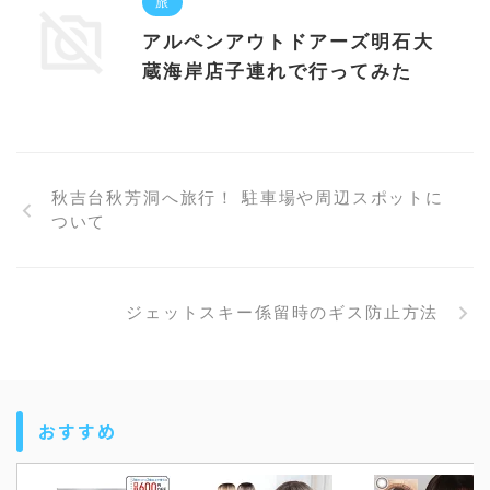
旅
アルペンアウトドアーズ明石大
蔵海岸店子連れで行ってみた
秋吉台秋芳洞へ旅行！ 駐車場や周辺スポットに
ついて
ジェットスキー係留時のギス防止方法
おすすめ