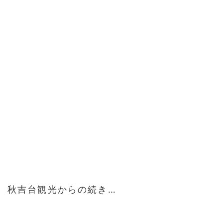
秋吉台観光からの続き…