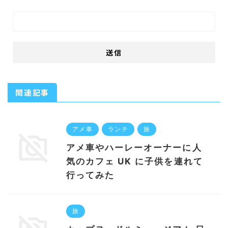
関連記事
アメ車
ランチ
旅
アメ車やハーレーオーナーに人
気のカフェ UK に子供を連れて
行ってみた
旅