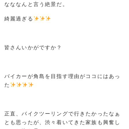
なななんと言う絶景だ。
綺麗過ぎる
皆さんいかがですか？
バイカーが角島を目指す理由がココにはあっ
た
正直、バイクツーリングで行きたかったなぁ
とも思ったが、渋々着いてきた家族も興奮し