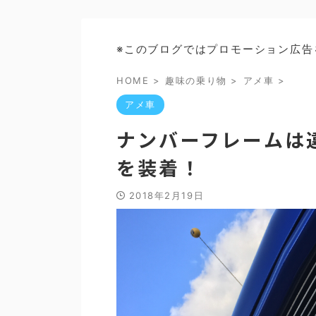
※このブログではプロモーション広告
HOME
>
趣味の乗り物
>
アメ車
>
アメ車
ナンバーフレームは
を装着！
2018年2月19日