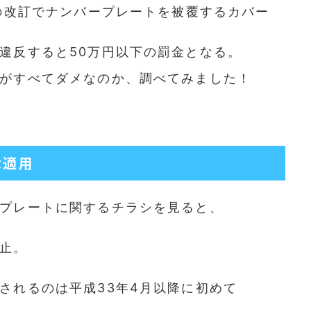
項の改訂でナンバープレートを被覆するカバー
違反すると50万円以下の罰金となる。
がすべてダメなのか、調べてみました！
律適用
プレートに関するチラシを見ると、
止。
されるのは平成33年4月以降に初めて