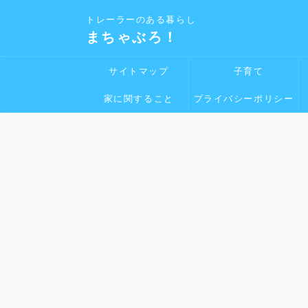
トレーラーのある暮らし
まちゃぶろ！
サイトマップ
子育て
家に関すること
プライバシーポリシー