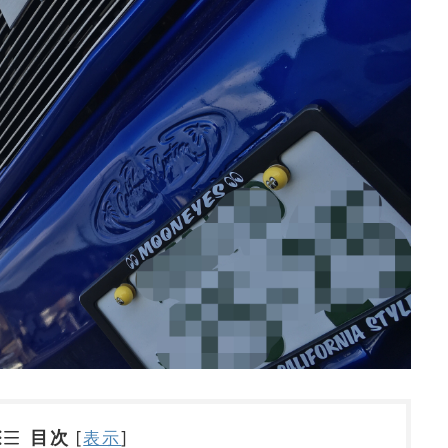
目次
[
表示
]