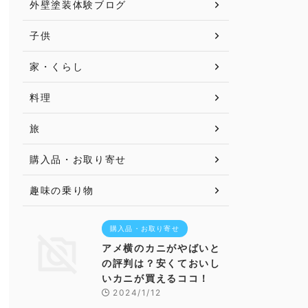
外壁塗装体験ブログ
子供
家・くらし
料理
旅
購入品・お取り寄せ
趣味の乗り物
購入品・お取り寄せ
アメ横のカニがやばいと
の評判は？安くておいし
いカニが買えるココ！
2024/1/12