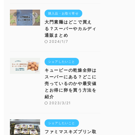
購入品・お取り寄せ
大門素麺はどこで買え
る？スーパーやカルディ
通販まとめ
2024/1/7
シェアしたいこと
キューピーの乾燥全卵は
スーパーにある？どこに
売っているのかや最安値
とお得に卵を買う方法を
紹介
2023/3/21
シェアしたいこと
ファミマスキズプリン取