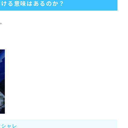
付ける意味はあるのか？
。
オシャレ