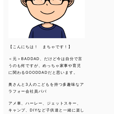
【こんにちは！ まちゃです！】
＜元＞BADDAD、だけど今は自分で言
うのも何ですが、めっちゃ家事や育児
に関わるGOODDADだと思います。
奥さんと3人のこどもを持つ多趣味なア
ラフォー会社員パパ
アメ車、ハーレー、ジェットスキー、
キャンプ、DIYなど子供達と一緒に楽し