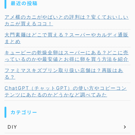
最近の投稿
アメ横のカニがやばいとの評判は？安くておいしい
カニが買えるココ！
大門素麺はどこで買える？スーパーやカルディ通販
まとめ
キューピーの乾燥全卵はスーパーにある？どこに売
っているのかや最安値とお得に卵を買う方法を紹介
ファミマスキズプリン取り扱い店舗は？再販はあ
る？
ChatGPT（チャットGPT）の使い方やコピーコン
テンツにあたるのかどうかなど調べてみた
カテゴリー
DIY