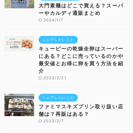
大門素麺はどこで買える？スーパ
ーやカルディ通販まとめ
2024/1/7
シェアしたいこと
キューピーの乾燥全卵はスーパー
にある？どこに売っているのかや
最安値とお得に卵を買う方法を紹
介
2023/3/21
シェアしたいこと
ファミマスキズプリン取り扱い店
舗は？再販はある？
2023/3/7