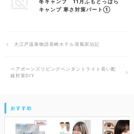
冬キャンプ 11月ふもとっぱら
キャンプ 寒さ対策パート①
大江戸温泉物語長崎ホテル清風宿泊記
ベアボーンズリビングペンダントライト長い配
線対策DIY
おすすめ