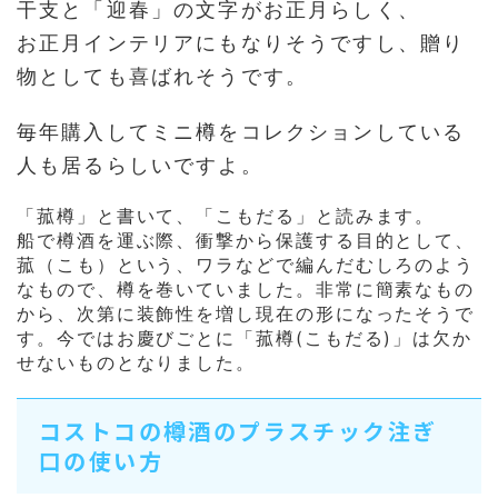
干支と「迎春」の文字がお正月らしく、
お正月インテリアにもなりそうですし、贈り
物としても喜ばれそうです。
毎年購入してミニ樽をコレクションしている
人も居るらしいですよ。
「菰樽」と書いて、「こもだる」と読みます。
船で樽酒を運ぶ際、衝撃から保護する目的として、
菰（こも）という、ワラなどで編んだむしろのよう
なもので、樽を巻いていました。非常に簡素なもの
から、次第に装飾性を増し現在の形になったそうで
す。今ではお慶びごとに「菰樽(こもだる)」は欠か
せないものとなりました。
コストコの樽酒のプラスチック注ぎ
口の使い方