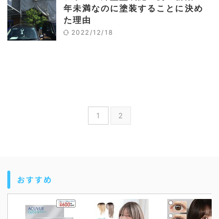
年未満なのに塗装することに決め
た理由
2022/12/18
1
2
おすすめ