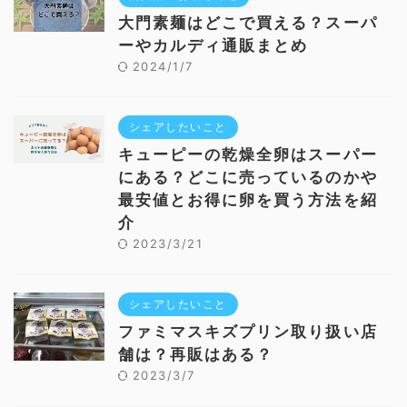
大門素麺はどこで買える？スーパ
ーやカルディ通販まとめ
2024/1/7
シェアしたいこと
キューピーの乾燥全卵はスーパー
にある？どこに売っているのかや
最安値とお得に卵を買う方法を紹
介
2023/3/21
シェアしたいこと
ファミマスキズプリン取り扱い店
舗は？再販はある？
2023/3/7