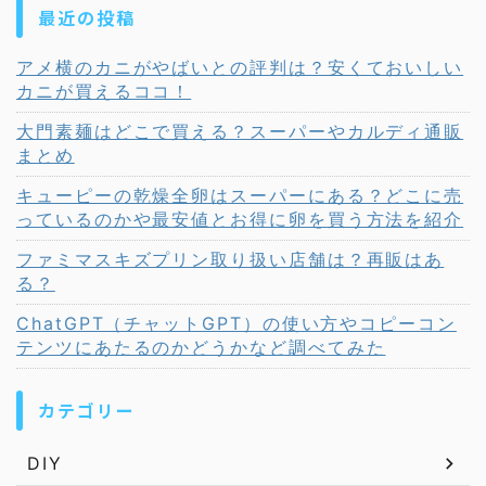
最近の投稿
アメ横のカニがやばいとの評判は？安くておいしい
カニが買えるココ！
大門素麺はどこで買える？スーパーやカルディ通販
まとめ
キューピーの乾燥全卵はスーパーにある？どこに売
っているのかや最安値とお得に卵を買う方法を紹介
ファミマスキズプリン取り扱い店舗は？再販はあ
る？
ChatGPT（チャットGPT）の使い方やコピーコン
テンツにあたるのかどうかなど調べてみた
カテゴリー
DIY