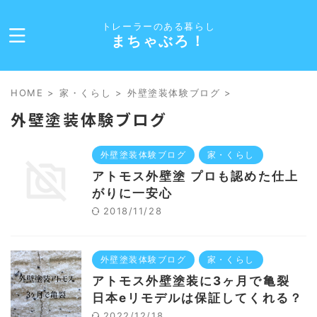
トレーラーのある暮らし
まちゃぶろ！
HOME
>
家・くらし
>
外壁塗装体験ブログ
>
外壁塗装体験ブログ
外壁塗装体験ブログ
家・くらし
アトモス外壁塗 プロも認めた仕上
がりに一安心
2018/11/28
外壁塗装体験ブログ
家・くらし
アトモス外壁塗装に3ヶ月で亀裂
日本eリモデルは保証してくれる？
2022/12/18