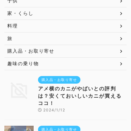
子供
家・くらし
料理
旅
購入品・お取り寄せ
趣味の乗り物
購入品・お取り寄せ
アメ横のカニがやばいとの評判
は？安くておいしいカニが買える
ココ！
2024/1/12
購入品・お取り寄せ