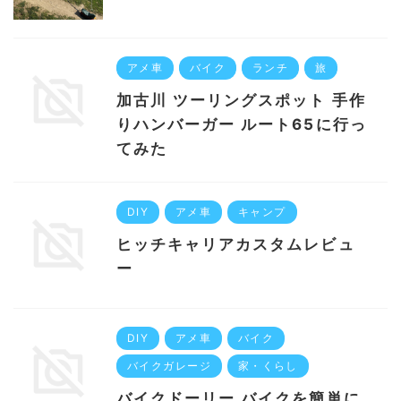
アメ車
バイク
ランチ
旅
加古川 ツーリングスポット 手作
りハンバーガー ルート65に行っ
てみた
DIY
アメ車
キャンプ
ヒッチキャリアカスタムレビュ
ー
DIY
アメ車
バイク
バイクガレージ
家・くらし
バイクドーリー バイクを簡単に