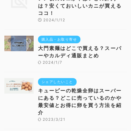
は？安くておいしいカニが買える
ココ！
2024/1/12
購入品・お取り寄せ
大門素麺はどこで買える？スーパ
ーやカルディ通販まとめ
2024/1/7
シェアしたいこと
キューピーの乾燥全卵はスーパー
にある？どこに売っているのかや
最安値とお得に卵を買う方法を紹
介
2023/3/21