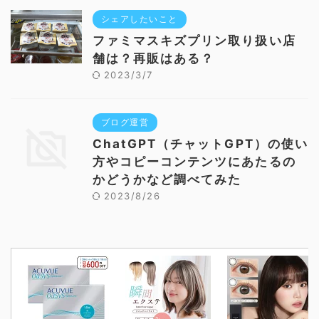
シェアしたいこと
ファミマスキズプリン取り扱い店
舗は？再販はある？
2023/3/7
ブログ運営
ChatGPT（チャットGPT）の使い
方やコピーコンテンツにあたるの
かどうかなど調べてみた
2023/8/26