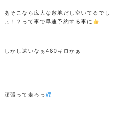
あそこなら広大な敷地だし空いてるでし
ょ！？って事で早速予約する事に
しかし遠いなぁ480キロかぁ
頑張って走ろっ