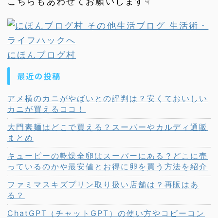
こちらもあわせてお願いします☟
にほんブログ村
最近の投稿
アメ横のカニがやばいとの評判は？安くておいしい
カニが買えるココ！
大門素麺はどこで買える？スーパーやカルディ通販
まとめ
キューピーの乾燥全卵はスーパーにある？どこに売
っているのかや最安値とお得に卵を買う方法を紹介
ファミマスキズプリン取り扱い店舗は？再販はあ
る？
ChatGPT（チャットGPT）の使い方やコピーコン