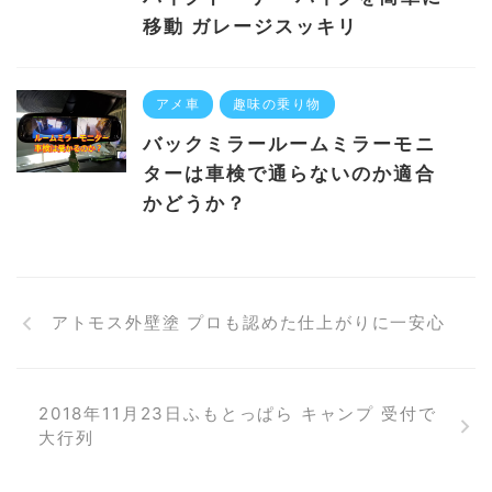
移動 ガレージスッキリ
アメ車
趣味の乗り物
バックミラールームミラーモニ
ターは車検で通らないのか適合
かどうか？
アトモス外壁塗 プロも認めた仕上がりに一安心
2018年11月23日ふもとっぱら キャンプ 受付で
大行列