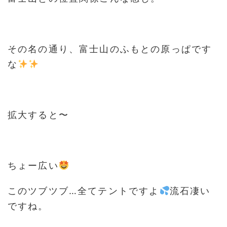
その名の通り、富士山のふもとの原っぱです
な
拡大すると〜
ちょー広い
このツブツブ…全てテントですよ
流石凄い
ですね。