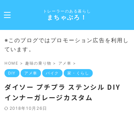
トレーラーのある暮らし
まちゃぶろ！
※このブログではプロモーション広告を利用し
ています。
HOME
>
趣味の乗り物
>
アメ車
>
DIY
アメ車
バイク
家・くらし
ダイソー プチプラ ステンシル DIY
インナーガレージカスタム
2018年10月26日