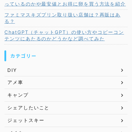
っているのかや最安値とお得に卵を買う方法を紹介
ファミマスキズプリン取り扱い店舗は？再販はあ
る？
ChatGPT（チャットGPT）の使い方やコピーコン
テンツにあたるのかどうかなど調べてみた
カテゴリー
DIY
アメ車
キャンプ
シェアしたいこと
ジェットスキー