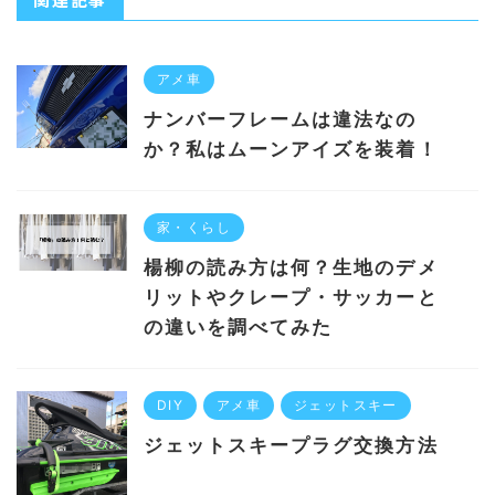
アメ車
ナンバーフレームは違法なの
か？私はムーンアイズを装着！
家・くらし
楊柳の読み方は何？生地のデメ
リットやクレープ・サッカーと
の違いを調べてみた
DIY
アメ車
ジェットスキー
ジェットスキープラグ交換方法