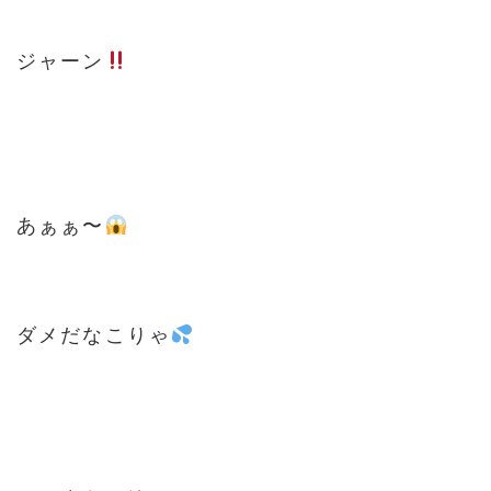
ジャーン
あぁぁ〜
ダメだなこりゃ