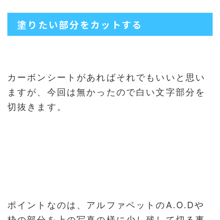
塗りたい部分をカットする
カーボンシートがあればそれでもいいと思い
ますが、今回は無かったので白い文字部分を
切抜きます。
ポイントなのは、アルファベットのA.O.Dや
枠の部分を上の写真の様に少し残して切る事