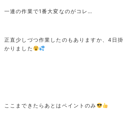
一連の作業で1番大変なのがコレ…
正直少しづつ作業したのもありますか、4日掛
かりました
ここまできたらあとはペイントのみ