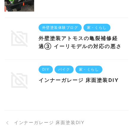
外壁塗装体験ブログ
家・くらし
外壁塗装アトモスの亀裂補修経
過③ イーリモデルの対応の悪さ
DIY
バイク
家・くらし
インナーガレージ 床面塗装DIY
インナーガレージ 床面塗装DIY