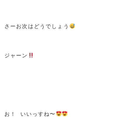
さーお次はどうでしょう
ジャーン
お！ いいっすね〜