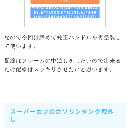
427;
Yahoo!&#12471;&#12519;&#124
83;&#12500;&#12531;&#1246
4;&#12391;&#35211;&#12427;
なので今回は諦めて純正ハンドルを再塗装し
て使います。
配線はフレームの中通しをしたいので出来る
だけ配線はスッキリさせたいと思います。
スーパーカブのガソリンタンク取外
し