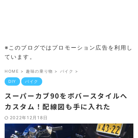
※このブログではプロモーション広告を利用し
ています。
HOME
>
趣味の乗り物
>
バイク
>
DIY
バイク
スーパーカブ90をボバースタイルへ
カスタム！配線図も手に入れた
2022年12月18日