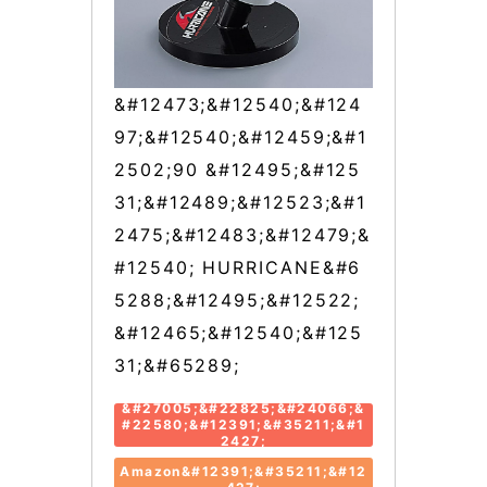
&#12473;&#12540;&#124
97;&#12540;&#12459;&#1
2502;90 &#12495;&#125
31;&#12489;&#12523;&#1
2475;&#12483;&#12479;&
#12540; HURRICANE&#6
5288;&#12495;&#12522;
&#12465;&#12540;&#125
31;&#65289;
&#27005;&#22825;&#24066;&
#22580;&#12391;&#35211;&#1
2427;
Amazon&#12391;&#35211;&#12