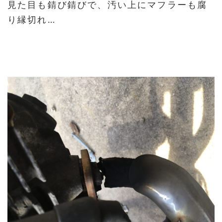
見た目も錆び錆びで、汚い上にマフラーも腐
り縁切れ…