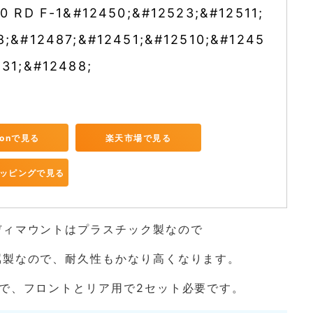
20 RD F-1&#12450;&#12523;&#12511;
8;&#12487;&#12451;&#12510;&#1245
531;&#12488;
zonで見る
楽天市場で見る
ショッピングで見る
ディマウントはプラスチック製なので
属製なので、耐久性もかなり高くなります。
で、フロントとリア用で2セット必要です。