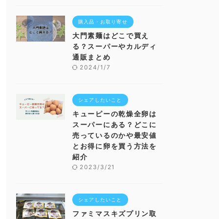
購入品・お取り寄せ
大門素麺はどこで買え
る？スーパーやカルディ
通販まとめ
2024/1/7
シェアしたいこと
キューピーの乾燥全卵は
スーパーにある？どこに
売っているのかや最安値
とお得に卵を買う方法を
紹介
2023/3/21
シェアしたいこと
ファミマスキズプリン取