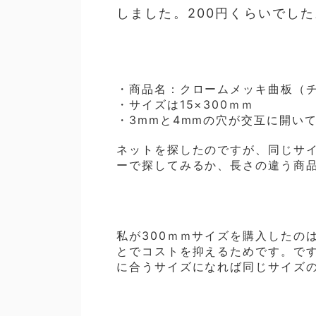
しました。200円くらいでした
・商品名：クロームメッキ曲板（
・サイズは15×300ｍｍ
・3mmと4mmの穴が交互に開い
ネットを探したのですが、同じサ
ーで探してみるか、長さの違う商
私が300ｍｍサイズを購入したの
とでコストを抑える
ためです。で
に合うサイズになれば同じサイズ