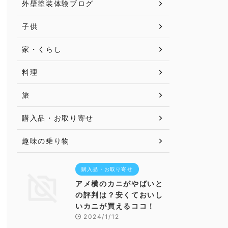
外壁塗装体験ブログ
子供
家・くらし
料理
旅
購入品・お取り寄せ
趣味の乗り物
購入品・お取り寄せ
アメ横のカニがやばいと
の評判は？安くておいし
いカニが買えるココ！
2024/1/12