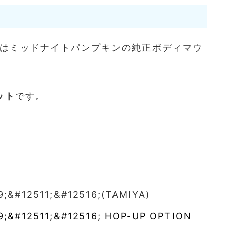
はミッドナイトパンプキンの純正ボディマウ
ット
です。
9;&#12511;&#12516;(TAMIYA)
9;&#12511;&#12516; HOP-UP OPTION