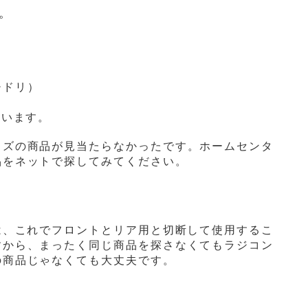
。
チドリ）
ています。
イズの商品が見当たらなかったです。ホームセンタ
品をネットで探してみてください。
は、これでフロントとリア用と
切断して使用するこ
すから、まったく同じ商品を探さなくてもラジコン
の商品じゃなくても大丈夫です。