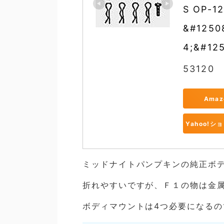
S OP-1
&#1250
4;&#12
53120
Ama
Yahoo!
ミッドナイトパンプキンの純正ボ
折れやすいですが、Ｆ１の物は金
ボディマウントは4つ必要になるの