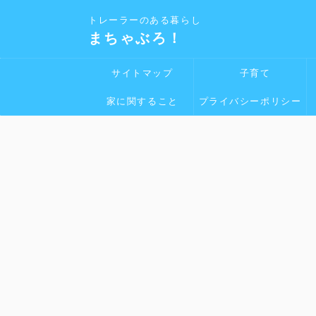
トレーラーのある暮らし
まちゃぶろ！
サイトマップ
子育て
家に関すること
プライバシーポリシー