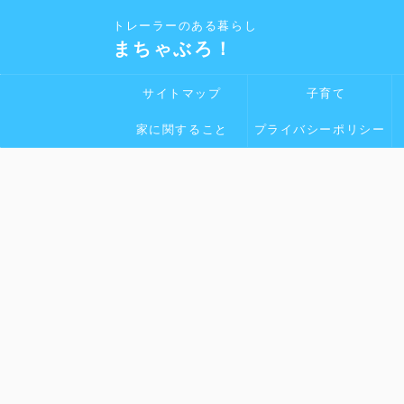
トレーラーのある暮らし
まちゃぶろ！
サイトマップ
子育て
家に関すること
プライバシーポリシー