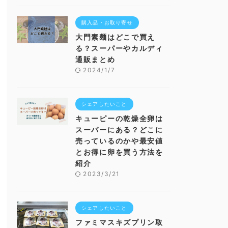
購入品・お取り寄せ
大門素麺はどこで買え
る？スーパーやカルディ
通販まとめ
2024/1/7
シェアしたいこと
キューピーの乾燥全卵は
スーパーにある？どこに
売っているのかや最安値
とお得に卵を買う方法を
紹介
2023/3/21
シェアしたいこと
ファミマスキズプリン取