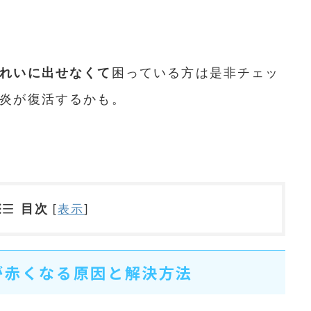
れいに出せなくて
困っている方は是非チェッ
炎が復活するかも。
目次
[
表示
]
が赤くなる原因と解決方法