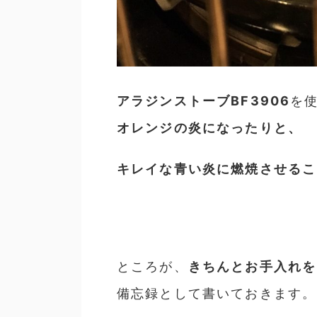
アラジンストーブBF3906
を
オレンジの炎になったり
と、
キレイな青い炎に燃焼させるこ
ところが、
きちんとお手入れを
備忘録として書いておきます。