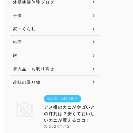
外壁塗装体験ブログ
子供
家・くらし
料理
旅
購入品・お取り寄せ
趣味の乗り物
購入品・お取り寄せ
アメ横のカニがやばいと
の評判は？安くておいし
いカニが買えるココ！
2024/1/12