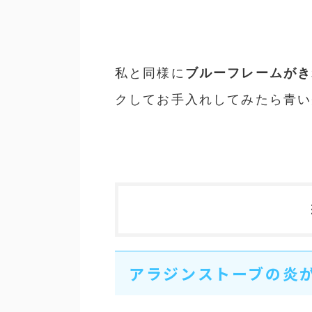
私と同様に
ブルーフレームがき
クしてお手入れしてみたら青い
アラジンストーブの炎