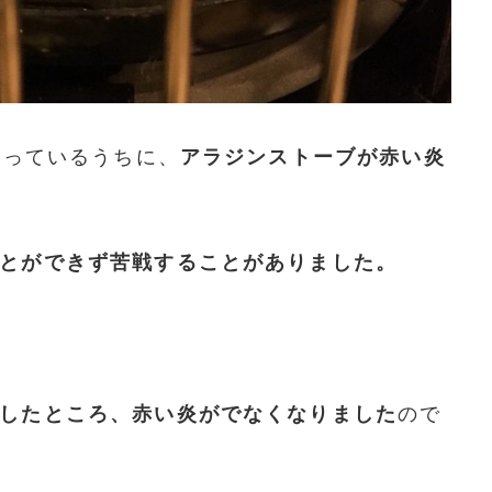
使っているうちに、
アラジンストーブが赤い炎
とができず苦戦することがありました。
したところ、赤い炎がでなくなりました
ので