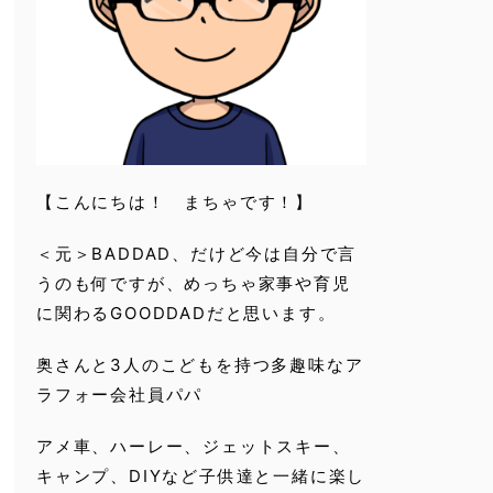
【こんにちは！ まちゃです！】
＜元＞BADDAD、だけど今は自分で言
うのも何ですが、めっちゃ家事や育児
に関わるGOODDADだと思います。
奥さんと3人のこどもを持つ多趣味なア
ラフォー会社員パパ
アメ車、ハーレー、ジェットスキー、
キャンプ、DIYなど子供達と一緒に楽し