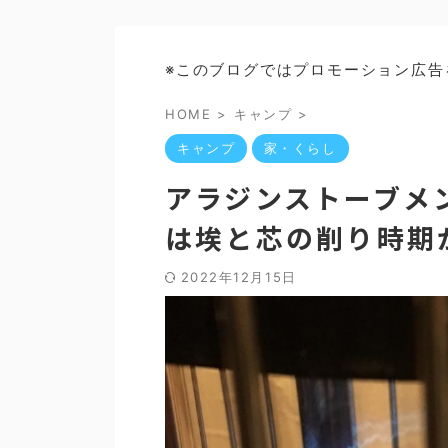
※このブログではプロモーション広告
HOME
>
キャンプ
>
キャンプ
家・くらし
アラジンストーブメ
は埃と芯の削り時期
2022年12月15日