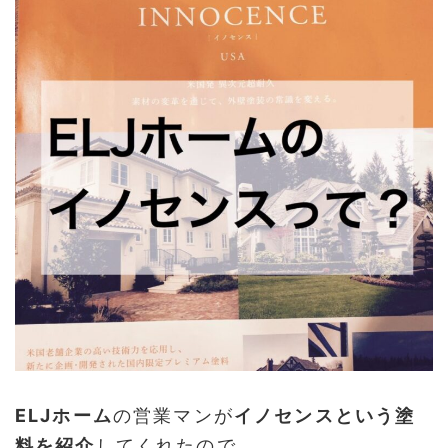
ELJホーム
の営業マンが
イノセンスという塗
料を紹介
してくれたので