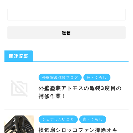
関連記事
外壁塗装体験ブログ
家・くらし
外壁塗装アトモスの亀裂3度目の
補修作業！
シェアしたいこと
家・くらし
換気扇シロッコファン掃除オキ