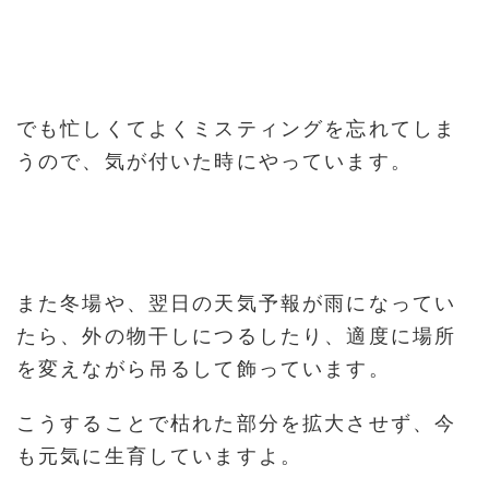
でも忙しくてよくミスティングを忘れてしま
うので、気が付いた時にやっています。
また冬場や、翌日の天気予報が雨になってい
たら、外の物干しにつるしたり、適度に場所
を変えながら吊るして飾っています。
こうすることで枯れた部分を拡大させず、今
も元気に生育していますよ。