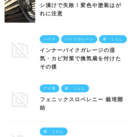
シ漬けで失敗！変色や塗装はが
れに注意
バイク
バイクガレージ
家・くらし
インナーバイクガレージの湿
気・カビ対策で換気扇を付けた
その後
アメ車
家・くらし
フェニックスロベレニー 栽培開
始
家・くらし