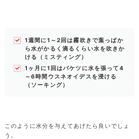
1週間に1～2回は霧吹きで葉っぱか
ら水がかるく滴るくらい水を吹きか
ける（ミスティング）
1ヶ月に1回はバケツに水を張って4
～6時間ウスネオイデスを浸ける
（ソーキング）
このように水分を与えてあげたら良いでしょ
う。