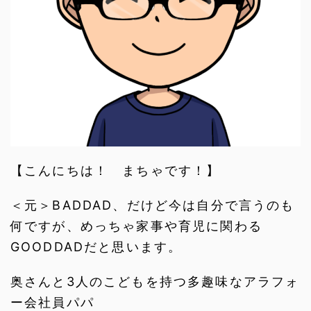
【こんにちは！ まちゃです！】
＜元＞BADDAD、だけど今は自分で言うのも
何ですが、めっちゃ家事や育児に関わる
GOODDADだと思います。
奥さんと3人のこどもを持つ多趣味なアラフォ
ー会社員パパ