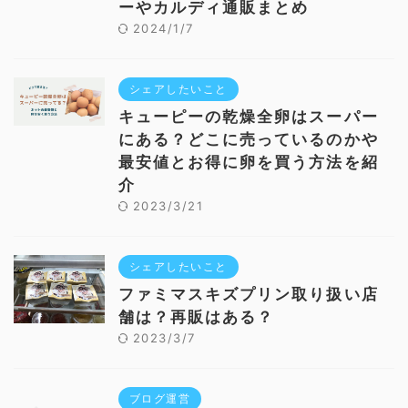
ーやカルディ通販まとめ
2024/1/7
シェアしたいこと
キューピーの乾燥全卵はスーパー
にある？どこに売っているのかや
最安値とお得に卵を買う方法を紹
介
2023/3/21
シェアしたいこと
ファミマスキズプリン取り扱い店
舗は？再販はある？
2023/3/7
ブログ運営