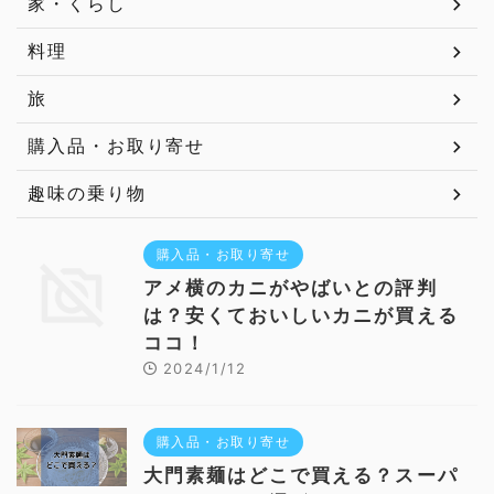
家・くらし
料理
旅
購入品・お取り寄せ
趣味の乗り物
購入品・お取り寄せ
アメ横のカニがやばいとの評判
は？安くておいしいカニが買える
ココ！
2024/1/12
購入品・お取り寄せ
大門素麺はどこで買える？スーパ