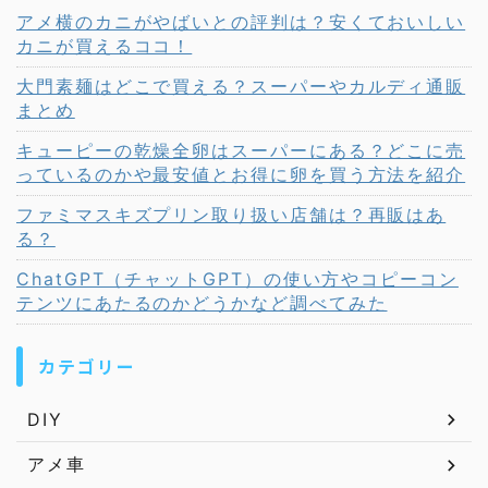
アメ横のカニがやばいとの評判は？安くておいしい
カニが買えるココ！
大門素麺はどこで買える？スーパーやカルディ通販
まとめ
キューピーの乾燥全卵はスーパーにある？どこに売
っているのかや最安値とお得に卵を買う方法を紹介
ファミマスキズプリン取り扱い店舗は？再販はあ
る？
ChatGPT（チャットGPT）の使い方やコピーコン
テンツにあたるのかどうかなど調べてみた
カテゴリー
DIY
アメ車