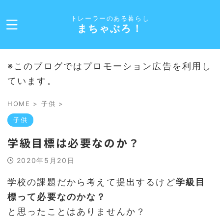
トレーラーのある暮らし
まちゃぶろ！
※このブログではプロモーション広告を利用し
ています。
HOME
>
子供
>
子供
学級目標は必要なのか？
2020年5月20日
学校の課題だから考えて提出するけど
学級目
標って必要なのかな？
と思ったことはありませんか？