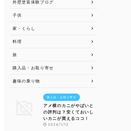
外壁塗装体験ブログ
子供
家・くらし
料理
旅
購入品・お取り寄せ
趣味の乗り物
購入品・お取り寄せ
アメ横のカニがやばいと
の評判は？安くておいし
いカニが買えるココ！
2024/1/12