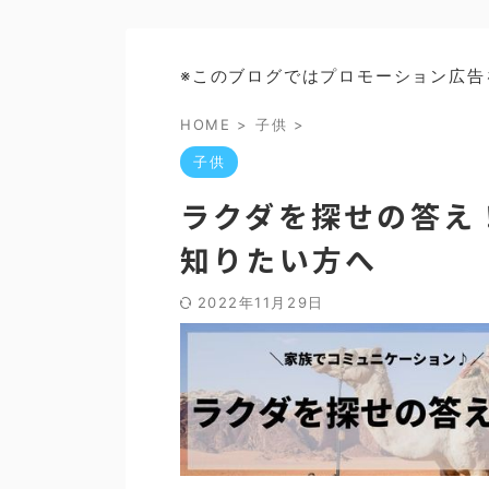
※このブログではプロモーション広告
HOME
>
子供
>
子供
ラクダを探せの答え
知りたい方へ
2022年11月29日