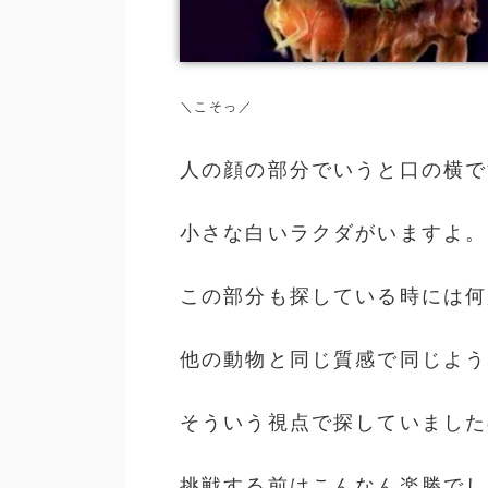
＼こそっ／
人の顔の部分でいうと口の横で
小さな白いラクダがいますよ。
この部分も探している時には何
他の動物と同じ質感で同じよう
そういう視点で探していました
挑戦する前はこんなん楽勝でし