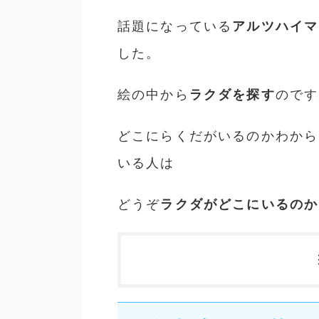
話題になっている
アルツハイマ
した。
絵の中から
ラクダを探す
のです
どこにらくだがいるのかわから
いる人は
どうぞ
ラクダがどこにいるのか