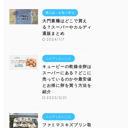
購入品・お取り寄せ
大門素麺はどこで買え
る？スーパーやカルディ
通販まとめ
2024/1/7
シェアしたいこと
キューピーの乾燥全卵は
スーパーにある？どこに
売っているのかや最安値
とお得に卵を買う方法を
紹介
2023/3/21
シェアしたいこと
ファミマスキズプリン取