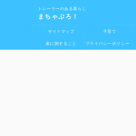
トレーラーのある暮らし
まちゃぶろ！
サイトマップ
子育て
家に関すること
プライバシーポリシー