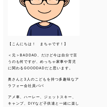
【こんにちは！ まちゃです！】
＜元＞BADDAD、だけど今は自分で言
うのも何ですが、めっちゃ家事や育児
に関わるGOODDADだと思います。
奥さんと3人のこどもを持つ多趣味なア
ラフォー会社員パパ
アメ車、ハーレー、ジェットスキー、
キャンプ、DIYなど子供達と一緒に楽し