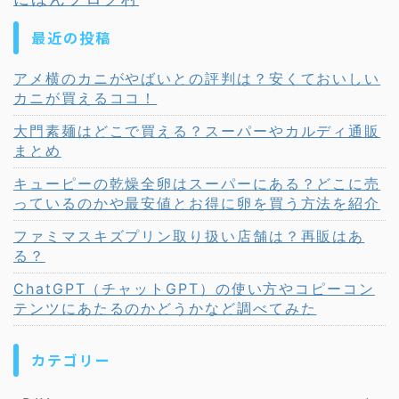
最近の投稿
アメ横のカニがやばいとの評判は？安くておいしい
カニが買えるココ！
大門素麺はどこで買える？スーパーやカルディ通販
まとめ
キューピーの乾燥全卵はスーパーにある？どこに売
っているのかや最安値とお得に卵を買う方法を紹介
ファミマスキズプリン取り扱い店舗は？再販はあ
る？
ChatGPT（チャットGPT）の使い方やコピーコン
テンツにあたるのかどうかなど調べてみた
カテゴリー