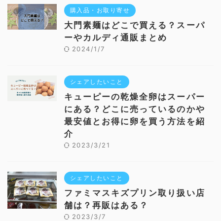
購入品・お取り寄せ
大門素麺はどこで買える？スーパ
ーやカルディ通販まとめ
2024/1/7
シェアしたいこと
キューピーの乾燥全卵はスーパー
にある？どこに売っているのかや
最安値とお得に卵を買う方法を紹
介
2023/3/21
シェアしたいこと
ファミマスキズプリン取り扱い店
舗は？再販はある？
2023/3/7