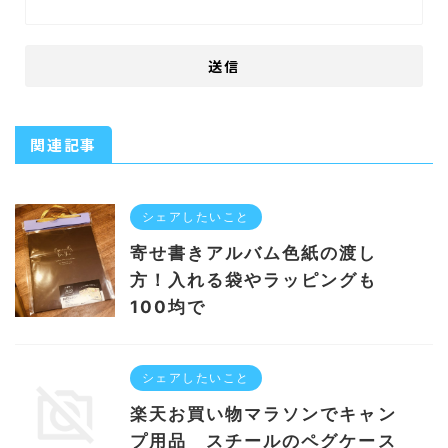
関連記事
シェアしたいこと
寄せ書きアルバム色紙の渡し
方！入れる袋やラッピングも
100均で
シェアしたいこと
楽天お買い物マラソンでキャン
プ用品 スチールのペグケース