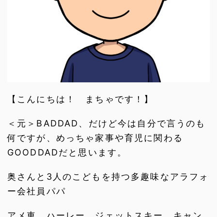
【こんにちは！ まちゃです！】
＜元＞BADDAD、だけど今は自分で言うのも
何ですが、めっちゃ家事や育児に関わる
GOODDADだと思います。
奥さんと3人のこどもを持つ多趣味なアラフォ
ー会社員パパ
アメ車、ハーレー、ジェットスキー、キャン