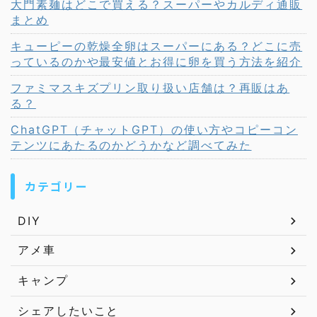
大門素麺はどこで買える？スーパーやカルディ通販
まとめ
キューピーの乾燥全卵はスーパーにある？どこに売
っているのかや最安値とお得に卵を買う方法を紹介
ファミマスキズプリン取り扱い店舗は？再販はあ
る？
ChatGPT（チャットGPT）の使い方やコピーコン
テンツにあたるのかどうかなど調べてみた
カテゴリー
DIY
アメ車
キャンプ
シェアしたいこと