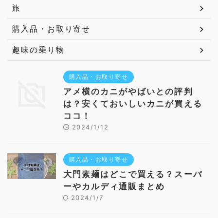
旅
購入品・お取り寄せ
趣味の乗り物
購入品・お取り寄せ
アメ横のカニがやばいとの評判
は？安くておいしいカニが買える
ココ！
2024/1/12
購入品・お取り寄せ
大門素麺はどこで買える？スーパ
ーやカルディ通販まとめ
2024/1/7