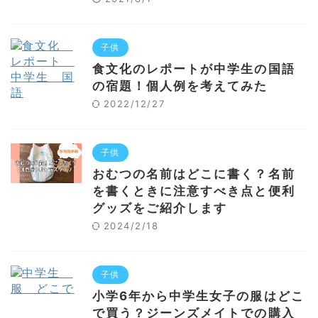
子供
食文化のレポートが中学生の国語
の宿題！個人例を考えてみた
2022/12/27
子供
おむつの名前はどこに書く？名前
を書くときに注意すべき点と便利
グッズをご紹介します
2024/2/18
子供
小学6年から中学生女子の服はどこ
で買う？ジーンズメイトでの購入