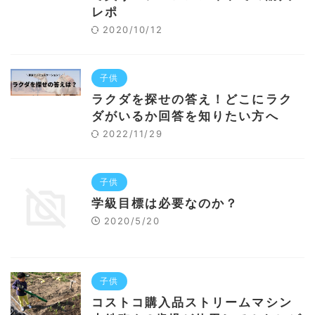
レポ
2020/10/12
子供
ラクダを探せの答え！どこにラク
ダがいるか回答を知りたい方へ
2022/11/29
子供
学級目標は必要なのか？
2020/5/20
子供
コストコ購入品ストリームマシン