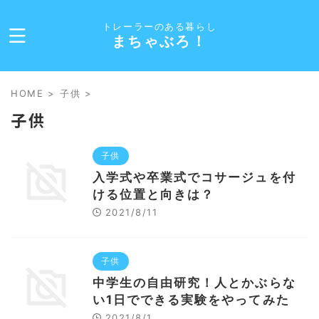
トレーラーのある暮らし
まちゃぶろ！
HOME
>
子供
>
子供
子供
入学式や卒業式でコサージュを付
ける位置と向きは？
2021/8/11
子供
中学生の自由研究！人とかぶらな
い1日でできる実験をやってみた
2021/8/1