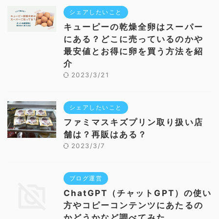
シェアしたいこと
キューピーの乾燥全卵はスーパー
にある？どこに売っているのかや
最安値とお得に卵を買う方法を紹
介
2023/3/21
シェアしたいこと
ファミマスキズプリン取り扱い店
舗は？再販はある？
2023/3/7
ブログ運営
ChatGPT（チャットGPT）の使い
方やコピーコンテンツにあたるの
かどうかなど調べてみた