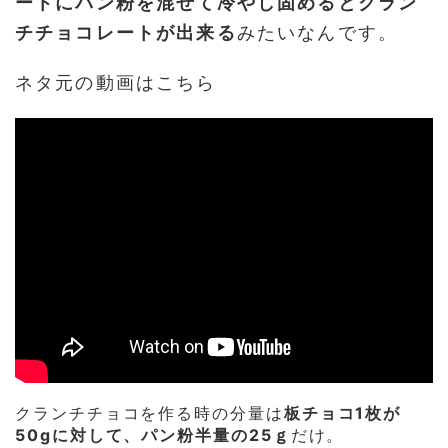
ートにパン粉を混ぜて冷やし固めるとクラン
チチョコレートが出来る
みたいなんです。
ネタ元の動画はこちら
クランチチョコを作る時の分量は
板チョコ1枚が
50gに対して、パン粉半量の25ｇ
だけ。