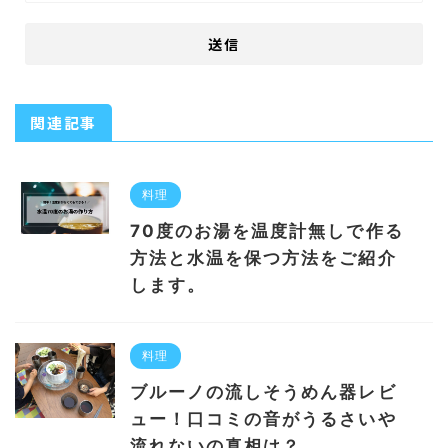
関連記事
料理
70度のお湯を温度計無しで作る
方法と水温を保つ方法をご紹介
します。
料理
ブルーノの流しそうめん器レビ
ュー！口コミの音がうるさいや
流れないの真相は？