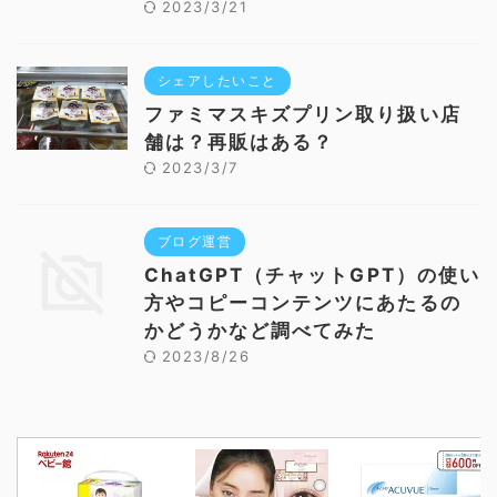
2023/3/21
シェアしたいこと
ファミマスキズプリン取り扱い店
舗は？再販はある？
2023/3/7
ブログ運営
ChatGPT（チャットGPT）の使い
方やコピーコンテンツにあたるの
かどうかなど調べてみた
2023/8/26