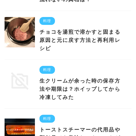
料理
チョコを湯煎で溶かすと固まる
原因と元に戻す方法と再利用レ
シピ
料理
生クリームが余った時の保存方
法や期限は？ホイップしてから
冷凍してみた
料理
トーストスチーマーの代用品や