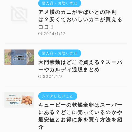
購入品・お取り寄せ
アメ横のカニがやばいとの評判
は？安くておいしいカニが買える
ココ！
2024/1/12
購入品・お取り寄せ
大門素麺はどこで買える？スーパ
ーやカルディ通販まとめ
2024/1/7
シェアしたいこと
キューピーの乾燥全卵はスーパー
にある？どこに売っているのかや
最安値とお得に卵を買う方法を紹
介