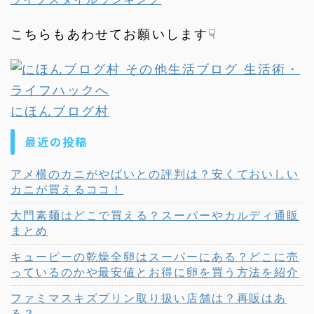
こちらもあわせてお願いします☟
にほんブログ村
最近の投稿
アメ横のカニがやばいとの評判は？安くておいしい
カニが買えるココ！
大門素麺はどこで買える？スーパーやカルディ通販
まとめ
キューピーの乾燥全卵はスーパーにある？どこに売
っているのかや最安値とお得に卵を買う方法を紹介
ファミマスキズプリン取り扱い店舗は？再販はあ
る？